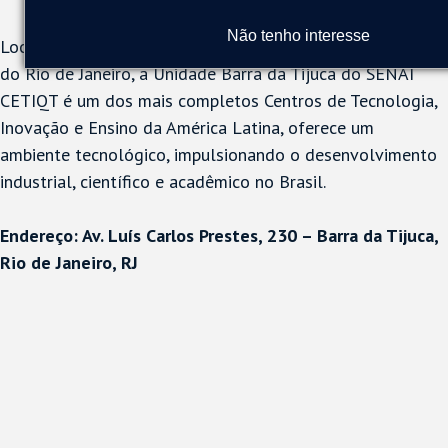
Não tenho interesse
Localizada em um dos bairros mais modernos e dinâmicos
do Rio de Janeiro, a Unidade Barra da Tijuca do SENAI
CETIQT é um dos mais completos Centros de Tecnologia,
Inovação e Ensino da América Latina, oferece um
ambiente tecnológico, impulsionando o desenvolvimento
industrial, científico e acadêmico no Brasil.
Endereço: Av. Luís Carlos Prestes, 230 – Barra da Tijuca,
Rio de Janeiro, RJ