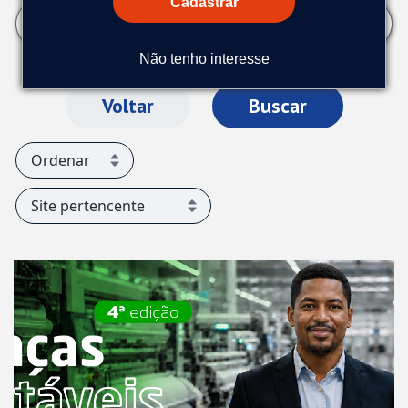
Cadastrar
Não tenho interesse
Voltar
Buscar