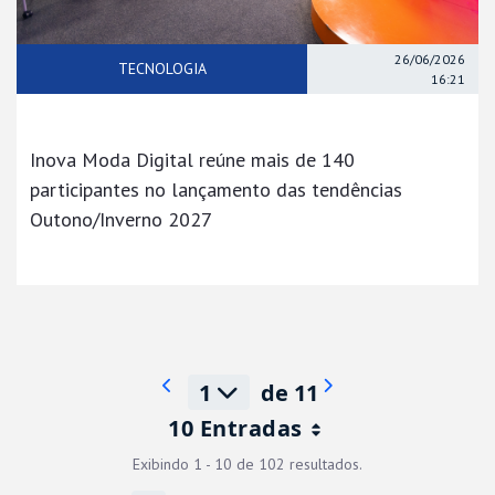
26/06/2026
TECNOLOGIA
16:21
Inova Moda Digital reúne mais de 140
participantes no lançamento das tendências
Outono/Inverno 2027
1
de 11
10 Entradas
Por página
Exibindo 1 - 10 de 102 resultados.