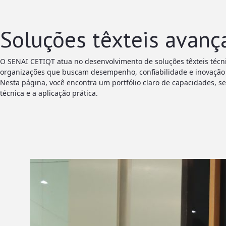
Soluções têxteis avanç
O SENAI CETIQT atua no desenvolvimento de soluções têxteis técni
organizações que buscam desempenho, confiabilidade e inovação e
Nesta página, você encontra um portfólio claro de capacidades, s
técnica e a aplicação prática.