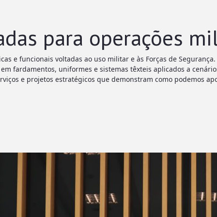
adas para operações mil
cas e funcionais voltadas ao uso militar e às Forças de Segurança
m fardamentos, uniformes e sistemas têxteis aplicados a cenário
erviços e projetos estratégicos que demonstram como podemos apoi