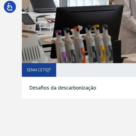
SENAI CETIQT
Desafios da descarbonização