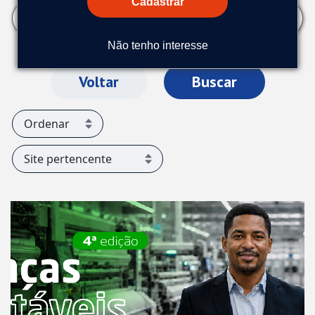
Cadastrar
Não tenho interesse
Voltar
Buscar