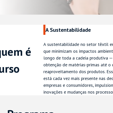
A Sustentabilidade
A sustentabilidade no setor têxtil e
quem é
que minimizam os impactos ambienta
longo de toda a cadeia produtiva —
curso
obtenção de matérias-primas até o 
reaproveitamento dos produtos. Ess
está cada vez mais presente nas de
empresas e consumidores, impulsio
inovações e mudanças nos processos 