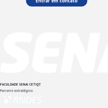
Entrar em contato
FACULDADE SENAI CETIQT
Parceiro estratégico: