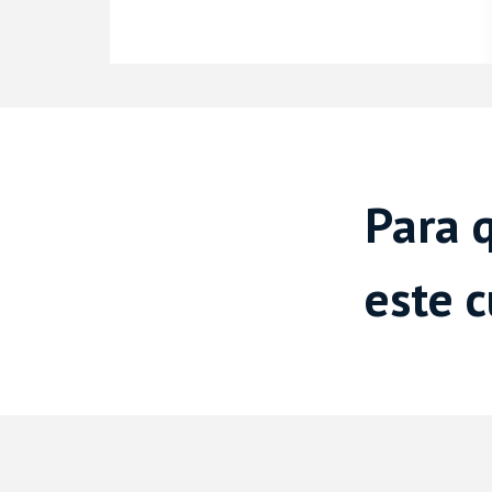
Para 
este 