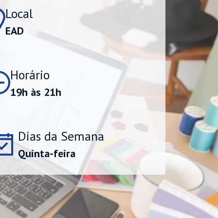
Local
EAD
Horário
19h às 21h
Dias da Semana
Quinta-feira