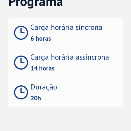
Programa
Carga horária síncrona
6 horas
Carga horária assíncrona
14 horas
Duração
20h