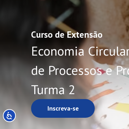
Curso de Extensão
Economia Circular
de Processos e Pr
Turma 2
Inscreva-se